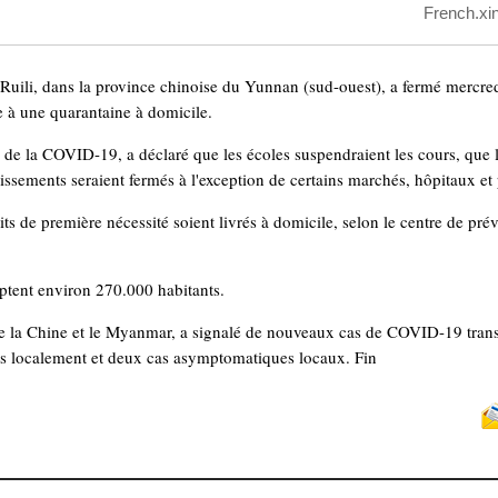
French.xi
Ruili, dans la province chinoise du Yunnan (sud-ouest), a fermé mercredi
e à une quarantaine à domicile.
 de la COVID-19, a déclaré que les écoles suspendraient les cours, que 
blissements seraient fermés à l'exception de certains marchés, hôpitaux e
ts de première nécessité soient livrés à domicile, selon le centre de pr
ptent environ 270.000 habitants.
entre la Chine et le Myanmar, a signalé de nouveaux cas de COVID-19 trans
mis localement et deux cas asymptomatiques locaux. Fin