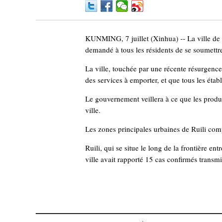
KUNMING, 7 juillet (Xinhua) -- La ville de 
demandé à tous les résidents de se soumettr
La ville, touchée par une récente résurgence
des services à emporter, et que tous les éta
Le gouvernement veillera à ce que les produi
ville.
Les zones principales urbaines de Ruili com
Ruili, qui se situe le long de la frontière 
ville avait rapporté 15 cas confirmés trans