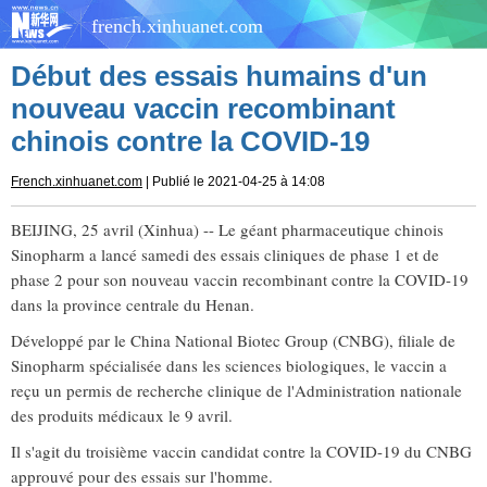
french.xinhuanet.com
Début des essais humains d'un
nouveau vaccin recombinant
chinois contre la COVID-19
French.xinhuanet.com
| Publié le 2021-04-25 à 14:08
BEIJING, 25 avril (Xinhua) -- Le géant pharmaceutique chinois
Sinopharm a lancé samedi des essais cliniques de phase 1 et de
phase 2 pour son nouveau vaccin recombinant contre la COVID-19
dans la province centrale du Henan.
Développé par le China National Biotec Group (CNBG), filiale de
Sinopharm spécialisée dans les sciences biologiques, le vaccin a
reçu un permis de recherche clinique de l'Administration nationale
des produits médicaux le 9 avril.
Il s'agit du troisième vaccin candidat contre la COVID-19 du CNBG
approuvé pour des essais sur l'homme.