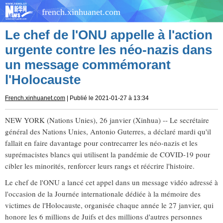
french.xinhuanet.com
Le chef de l'ONU appelle à l'action
urgente contre les néo-nazis dans
un message commémorant
l'Holocauste
French.xinhuanet.com
| Publié le 2021-01-27 à 13:34
NEW YORK (Nations Unies), 26 janvier (Xinhua) -- Le secrétaire
général des Nations Unies, Antonio Guterres, a déclaré mardi qu'il
fallait en faire davantage pour contrecarrer les néo-nazis et les
suprémacistes blancs qui utilisent la pandémie de COVID-19 pour
cibler les minorités, renforcer leurs rangs et réécrire l'histoire.
Le chef de l'ONU a lancé cet appel dans un message vidéo adressé à
l'occasion de la Journée internationale dédiée à la mémoire des
victimes de l'Holocauste, organisée chaque année le 27 janvier, qui
honore les 6 millions de Juifs et des millions d'autres personnes