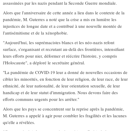
assassinées par les nazis pendant la Seconde Guerre mondiale.
Alors que l'anniversaire de cette année a lieu dans le contexte de la
pandémie, M. Guterres a noté que la crise a mis en lumière les
injustices de longue date et a contribué à une nouvelle montée de
l'antisémitisme et de la xénophobie.
"Aujourd'hui, les suprémacistes blancs et les néo-nazis refont
surface, s'organisant et recrutant au-delà des frontières, intensifiant
leurs efforts pour nier, déformer et réécrire l'histoire, y compris
l'Holocauste", a déploré le secrétaire général.
"La pandémie de COVID-19 leur a donné de nouvelles occasions de
cibler les minorités, en fonction de leur religion, de leur race, de leur
ethnicité, de leur nationalité, de leur orientation sexuelle, de leur
handicap et de leur statut d'immigration. Nous devons faire des
efforts communs urgents pour les arrêter."
Alors que les pays se concentrent sur la reprise après la pandémie,
M. Guterres a appelé à agir pour combler les fragilités et les lacunes
qu'elle a révélées.