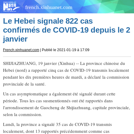
french.xinhuanet.com
Le Hebei signale 822 cas
confirmés de COVID-19 depuis le 2
janvier
French.xinhuanet.com
| Publié le 2021-01-19 à 17:09
SHIJIAZHUANG, 19 janvier (Xinhua) -- La province chinoise du
Hebei (nord) a rapporté cinq cas de COVID-19 transmis localement
pendant les dix premières heures de mardi, a déclaré la commission
provinciale de la santé.
Un cas asymptomatique a également été signalé durant cette
période. Tous les cas susmentionnés ont été rapportés dans
l'arrondissement de Gaocheng de Shijiazhuang, capitale provinciale,
selon la commission.
Lundi, la province a signalé 35 cas de COVID-19 transmis
localement, dont 13 rapportés précédemment comme cas