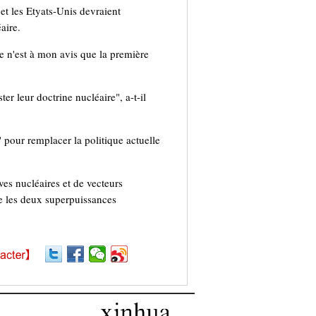
t les Etyats-Unis devraient
aire.
ce n'est à mon avis que la première
er leur doctrine nucléaire", a-t-il
' pour remplacer la politique actuelle
es nucléaires et de vecteurs
re les deux superpuissances