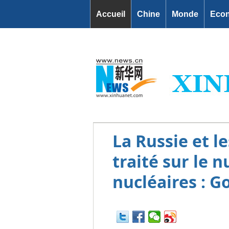
Accueil
Chine
Monde
Eco
La Russie et l
traité sur le n
nucléaires : G