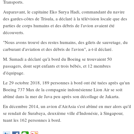
Transports.
Auparavant, le capitaine Eko Surya Hadi, commandant du navire
des gardes-côtes de Trisula, a déclaré à la télévision locale que des
parties de corps humains et des débris de l'avion avaient été
découverts.
"Nous avons trouvé des restes humains, des gilets de sauvetage, du
carburant d'aviation et des débris de l'avion", a-t-il déclaré.
M. Sumadi a déclaré qu'à bord du Boeing se trouvaient 50
passagers, dont sept enfants et trois bébés, et 12 membres
d'équipage.
Le 29 octobre 2018, 189 personnes à bord ont été tuées après qu'un
Boeing 737 Max de la compagnie indonésienne Lion Air se soit
abîmé dans la mer de Java peu après son décollage de Jakarta.
En décembre 2014, un avion d'AirAsia s'est abîmé en mer alors qu'il
se rendait de Surabaya, deuxième ville d'Indonésie, à Singapour,
tuant les 162 personnes à bord.