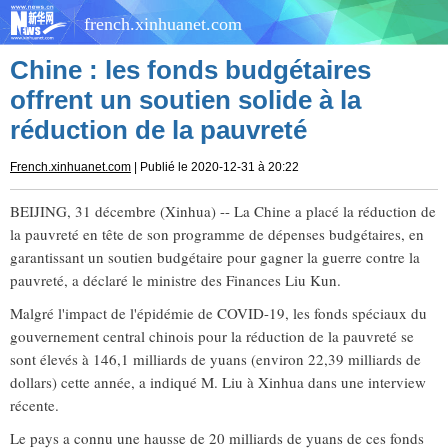
french.xinhuanet.com
Chine : les fonds budgétaires
offrent un soutien solide à la
réduction de la pauvreté
French.xinhuanet.com
| Publié le 2020-12-31 à 20:22
BEIJING, 31 décembre (Xinhua) -- La Chine a placé la réduction de
la pauvreté en tête de son programme de dépenses budgétaires, en
garantissant un soutien budgétaire pour gagner la guerre contre la
pauvreté, a déclaré le ministre des Finances Liu Kun.
Malgré l'impact de l'épidémie de COVID-19, les fonds spéciaux du
gouvernement central chinois pour la réduction de la pauvreté se
sont élevés à 146,1 milliards de yuans (environ 22,39 milliards de
dollars) cette année, a indiqué M. Liu à Xinhua dans une interview
récente.
Le pays a connu une hausse de 20 milliards de yuans de ces fonds