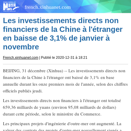
french.xinhuanet.com
Les investissements directs non
financiers de la Chine à l'étranger
en baisse de 3,1% de janvier à
novembre
French.xinhuanet.com
| Publié le 2020-12-31 à 18:21
BEIJING, 31 décembre (Xinhua) -- Les investissements directs non
financiers de la Chine à l'étranger ont baissé de 3,1% en base
annuelle durant les onze premiers mois de l'année, selon des chiffres
officiels publiés jeudi.
Les investissements directs non financiers à l'étranger ont totalisé
659,36 milliards de yuans (environ 95,08 milliards de dollars)
durant cette période, selon le ministère du Commerce.
Les principaux projets d'ingénierie d'outre-mer ont augmenté. La
valeur des contrats des projets d'outre-mer nouvellement signés a