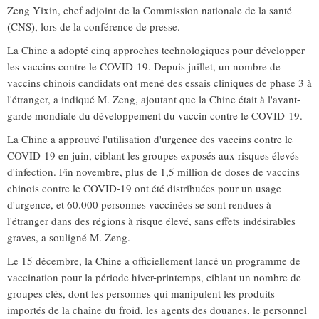
Zeng Yixin, chef adjoint de la Commission nationale de la santé
(CNS), lors de la conférence de presse.
La Chine a adopté cinq approches technologiques pour développer
les vaccins contre le COVID-19. Depuis juillet, un nombre de
vaccins chinois candidats ont mené des essais cliniques de phase 3 à
l'étranger, a indiqué M. Zeng, ajoutant que la Chine était à l'avant-
garde mondiale du développement du vaccin contre le COVID-19.
La Chine a approuvé l'utilisation d'urgence des vaccins contre le
COVID-19 en juin, ciblant les groupes exposés aux risques élevés
d'infection. Fin novembre, plus de 1,5 million de doses de vaccins
chinois contre le COVID-19 ont été distribuées pour un usage
d'urgence, et 60.000 personnes vaccinées se sont rendues à
l'étranger dans des régions à risque élevé, sans effets indésirables
graves, a souligné M. Zeng.
Le 15 décembre, la Chine a officiellement lancé un programme de
vaccination pour la période hiver-printemps, ciblant un nombre de
groupes clés, dont les personnes qui manipulent les produits
importés de la chaîne du froid, les agents des douanes, le personnel