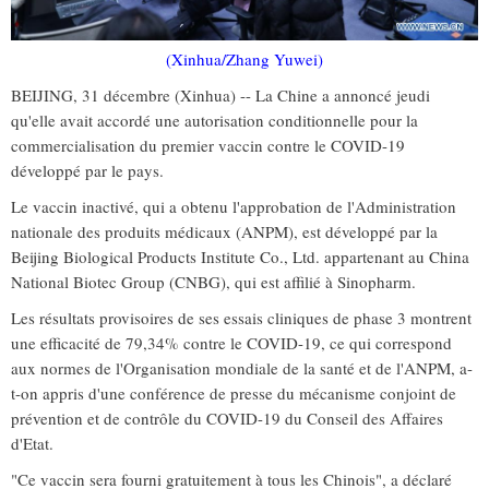
(Xinhua/Zhang Yuwei)
BEIJING, 31 décembre (Xinhua) -- La Chine a annoncé jeudi
qu'elle avait accordé une autorisation conditionnelle pour la
commercialisation du premier vaccin contre le COVID-19
développé par le pays.
Le vaccin inactivé, qui a obtenu l'approbation de l'Administration
nationale des produits médicaux (ANPM), est développé par la
Beijing Biological Products Institute Co., Ltd. appartenant au China
National Biotec Group (CNBG), qui est affilié à Sinopharm.
Les résultats provisoires de ses essais cliniques de phase 3 montrent
une efficacité de 79,34% contre le COVID-19, ce qui correspond
aux normes de l'Organisation mondiale de la santé et de l'ANPM, a-
t-on appris d'une conférence de presse du mécanisme conjoint de
prévention et de contrôle du COVID-19 du Conseil des Affaires
d'Etat.
"Ce vaccin sera fourni gratuitement à tous les Chinois", a déclaré