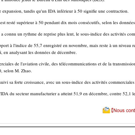
 expansion, tandis qu'un IDA inférieur à 50 signifie une contraction.
est resté supérieur à 50 pendant dix mois consécutifs, selon les donnée
a connu un rythme de reprise plus lent, le sous-indice des activités com
pport à l'indice de 55,7 enregistré en novembre, mais reste à un niveau 
ES, en analysant les données de décembre.
ciales de l'aviation civile, des télécommunications et de la transmission 
60, selon M. Zhao.
rsuivi sa forte croissance, avec un sous-indice des activités commerciale
'IDA du secteur manufacturier a atteint 51,9 en décembre, contre 52,1 l