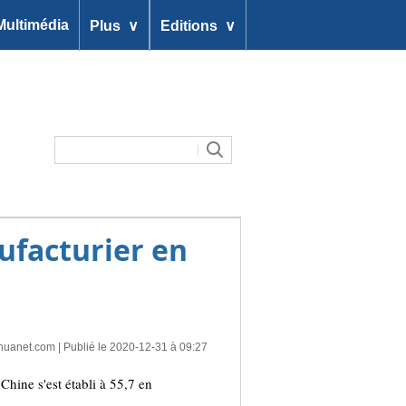
∨
∨
Multimédia
Plus
Editions
ufacturier en
huanet.com
| Publié le 2020-12-31 à 09:27
hine s'est établi à 55,7 en