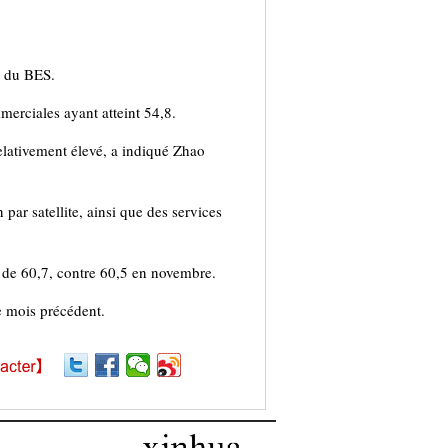
s du BES.
merciales ayant atteint 54,8.
relativement élevé, a indiqué Zhao
par satellite, ainsi que des services
s de 60,7, contre 60,5 en novembre.
e mois précédent.