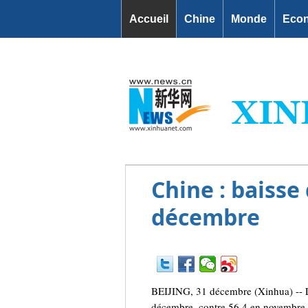
Accueil
Chine
Monde
Eco
Chine : baisse
décembre
BEIJING, 31 décembre (Xinhua) -- L'i
décembre, contre 56,4 en novembre, a