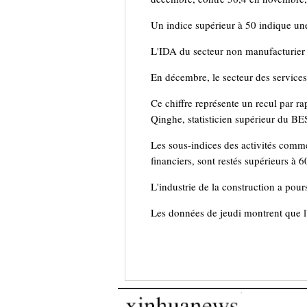
Un indice supérieur à 50 indique une
L'IDA du secteur non manufacturier 
En décembre, le secteur des services 
Ce chiffre représente un recul par ra
Qinghe, statisticien supérieur du B
Les sous-indices des activités commer
financiers, sont restés supérieurs à 
L'industrie de la construction a pou
Les données de jeudi montrent que l