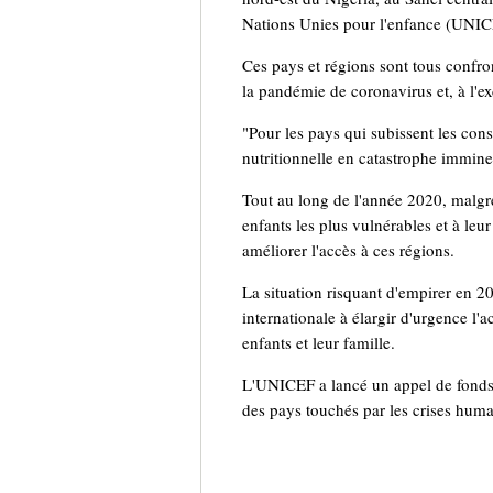
Nations Unies pour l'enfance (UNIC
Ces pays et régions sont tous confront
la pandémie de coronavirus et, à l'e
"Pour les pays qui subissent les con
nutritionnelle en catastrophe imminen
Tout au long de l'année 2020, malgré
enfants les plus vulnérables et à leu
améliorer l'accès à ces régions.
La situation risquant d'empirer en 2
internationale à élargir d'urgence l'
enfants et leur famille.
L'UNICEF a lancé un appel de fonds 
des pays touchés par les crises huma