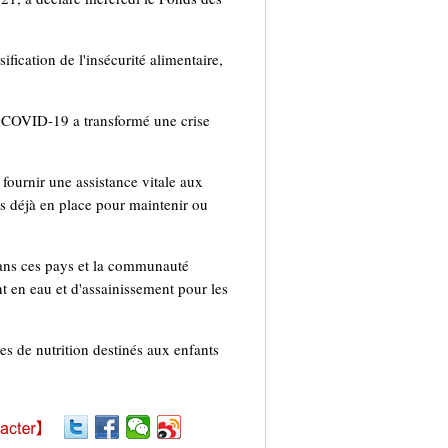
ification de l'insécurité alimentaire,
le COVID-19 a transformé une crise
fournir une assistance vitale aux
mes déjà en place pour maintenir ou
 dans ces pays et la communauté
nt en eau et d'assainissement pour les
s de nutrition destinés aux enfants