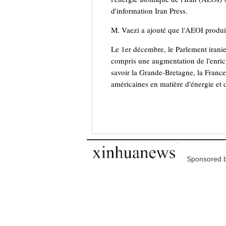
d'information Iran Press.
M. Vaezi a ajouté que l'AEOI produi
Le 1er décembre, le Parlement irani
compris une augmentation de l'enrich
savoir la Grande-Bretagne, la France 
américaines en matière d'énergie et 
Sponsored b