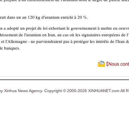
rait dans un an 120 kg d'uranium enrichi à 20 %.
en a adopté un projet de loi exhortant le gouvernement à mettre en oeuv
issement de l'uranium en Iran, au cas où les signataires européens de l'
et l'Allemagne - ne parviendraient pas à protéger les intérêts de l'Iran d
de banques.
y Xinhua News Agency. Copyright © 2000-2026 XINHUANET.com All Ri