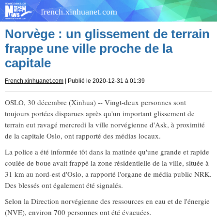
french.xinhuanet.com
Norvège : un glissement de terrain
frappe une ville proche de la
capitale
French.xinhuanet.com
| Publié le 2020-12-31 à 01:39
OSLO, 30 décembre (Xinhua) -- Vingt-deux personnes sont
toujours portées disparues après qu'un important glissement de
terrain eut ravagé mercredi la ville norvégienne d'Ask, à proximité
de la capitale Oslo, ont rapporté des médias locaux.
La police a été informée tôt dans la matinée qu'une grande et rapide
coulée de boue avait frappé la zone résidentielle de la ville, située à
31 km au nord-est d'Oslo, a rapporté l'organe de média public NRK.
Des blessés ont également été signalés.
Selon la Direction norvégienne des ressources en eau et de l'énergie
(NVE), environ 700 personnes ont été évacuées.