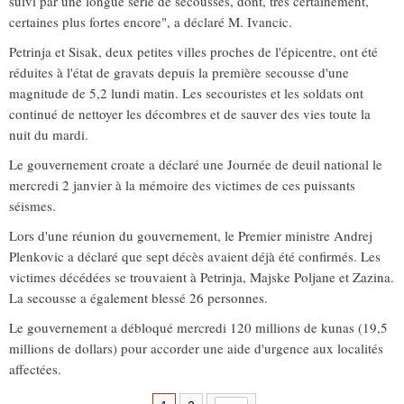
suivi par une longue série de secousses, dont, très certainement,
certaines plus fortes encore", a déclaré M. Ivancic.
Petrinja et Sisak, deux petites villes proches de l'épicentre, ont été
réduites à l'état de gravats depuis la première secousse d'une
magnitude de 5,2 lundi matin. Les secouristes et les soldats ont
continué de nettoyer les décombres et de sauver des vies toute la
nuit du mardi.
Le gouvernement croate a déclaré une Journée de deuil national le
mercredi 2 janvier à la mémoire des victimes de ces puissants
séismes.
Lors d'une réunion du gouvernement, le Premier ministre Andrej
Plenkovic a déclaré que sept décès avaient déjà été confirmés. Les
victimes décédées se trouvaient à Petrinja, Majske Poljane et Zazina.
La secousse a également blessé 26 personnes.
Le gouvernement a débloqué mercredi 120 millions de kunas (19,5
millions de dollars) pour accorder une aide d'urgence aux localités
affectées.