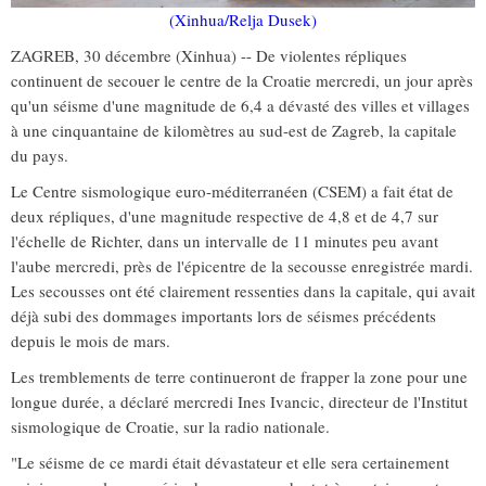
(Xinhua/Relja Dusek)
ZAGREB, 30 décembre (Xinhua) -- De violentes répliques
continuent de secouer le centre de la Croatie mercredi, un jour après
qu'un séisme d'une magnitude de 6,4 a dévasté des villes et villages
à une cinquantaine de kilomètres au sud-est de Zagreb, la capitale
du pays.
Le Centre sismologique euro-méditerranéen (CSEM) a fait état de
deux répliques, d'une magnitude respective de 4,8 et de 4,7 sur
l'échelle de Richter, dans un intervalle de 11 minutes peu avant
l'aube mercredi, près de l'épicentre de la secousse enregistrée mardi.
Les secousses ont été clairement ressenties dans la capitale, qui avait
déjà subi des dommages importants lors de séismes précédents
depuis le mois de mars.
Les tremblements de terre continueront de frapper la zone pour une
longue durée, a déclaré mercredi Ines Ivancic, directeur de l'Institut
sismologique de Croatie, sur la radio nationale.
"Le séisme de ce mardi était dévastateur et elle sera certainement