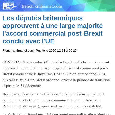
french.xinhuanet.com
Les députés britanniques
approuvent à une large majorité
l'accord commercial post-Brexit
conclu avec l'UE
French.xinhuanet.com
| Publié le 2020-12-31 à 00:29
LONDRES, 30 décembre (Xinhua) -- Les députés britanniques ont
approuvé mercredi à une large majorité l'accord commercial post-
Brexit conclu entre le Royaume-Uni et l'Union européenne (UE),
ouvrant la voie à un Brexit ordonné lorsque la période de transition
expirera le 31 décembre.
Ils ont voté mercredi à 521 voix contre 73 en faveur de l'accord
commercial à la Chambre des communes (chambre basse du
Parlement britannique), après seulement cinq heures de débat.
Le Parlement britannique a été convoqué mercredi matin malgré ses