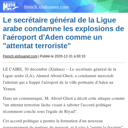
french.xinhuanet.com
Le secrétaire général de la Ligue
arabe condamne les explosions de
l'aéroport d'Aden comme un
"attentat terroriste"
French.xinhuanet.com
| Publié le 2020-12-31 à 00:10
LE CAIRE, 30 décembre (Xinhua) -- Le secrétaire général de la
Ligue arabe (LA), Ahmed Aboul-Gheit, a condamné mercredi
l'attentat qui a frappé l'aéroport de la ville portuaire d'Aden au
Yémen.
Dans un communiqué, M. Aboul-Gheit a décrit cette attaque comme
"un attentat terroriste lâche visant à saboter l'accord politique
récemment conclu sous l'égide de Riyad".
Cet accord politique a permis la formation d'un nouveau
gouvernement de partage du pouvoir, et il vise à "guérir la fracture"