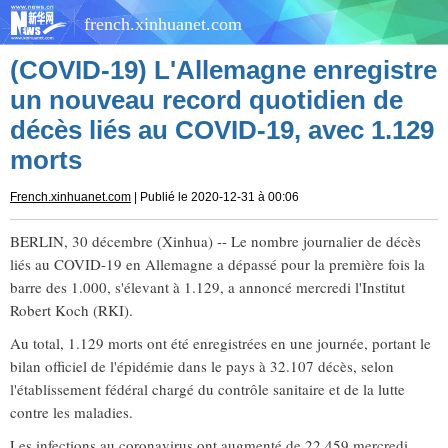
french.xinhuanet.com
(COVID-19) L'Allemagne enregistre
un nouveau record quotidien de
décès liés au COVID-19, avec 1.129
morts
French.xinhuanet.com
| Publié le 2020-12-31 à 00:06
BERLIN, 30 décembre (Xinhua) -- Le nombre journalier de décès
liés au COVID-19 en Allemagne a dépassé pour la première fois la
barre des 1.000, s'élevant à 1.129, a annoncé mercredi l'Institut
Robert Koch (RKI).
Au total, 1.129 morts ont été enregistrées en une journée, portant le
bilan officiel de l'épidémie dans le pays à 32.107 décès, selon
l'établissement fédéral chargé du contrôle sanitaire et de la lutte
contre les maladies.
Les infections au coronavirus ont augmenté de 22.459 mercredi,