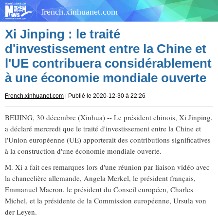
french.xinhuanet.com
Xi Jinping : le traité
d'investissement entre la Chine et
l'UE contribuera considérablement
à une économie mondiale ouverte
French.xinhuanet.com
| Publié le 2020-12-30 à 22:26
BEIJING, 30 décembre (Xinhua) -- Le président chinois, Xi Jinping,
a déclaré mercredi que le traité d'investissement entre la Chine et
l'Union européenne (UE) apporterait des contributions significatives
à la construction d'une économie mondiale ouverte.
M. Xi a fait ces remarques lors d'une réunion par liaison vidéo avec
la chancelière allemande, Angela Merkel, le président français,
Emmanuel Macron, le président du Conseil européen, Charles
Michel, et la présidente de la Commission européenne, Ursula von
der Leyen.