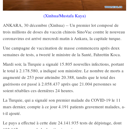
(Xinhua/Mustafa Kaya)
ANKARA, 30 décembre (Xinhua) -- Un premier lot composé de
trois millions de doses du vaccin chinois SinoVac contre le nouveau
coronavirus est arrivé mercredi matin à Ankara, la capitale turque.
Une campagne de vaccination de masse commencera après deux
semaines de tests, a tweeté le ministre de la Santé, Fahrettin Koca.
Mardi soir, la Turquie a signalé 15.805 nouvelles infections, portant
le total à 2.178.580, a indiqué son ministère. Le nombre de morts a
augmenté de 253 pour atteindre 20.388, tandis que le total des
guérisons est passé à 2.058.437 après que 21.004 personnes se
soient rétablies ces dernières 24 heures.
La Turquie, qui a signalé son premier malade du COVID-19 le 11
mars dernier, compte à ce jour 4.191 patients gravement malades, a-
t-il ajouté.
Le pays a effectué à cette date 24.141.935 tests de dépistage, dont