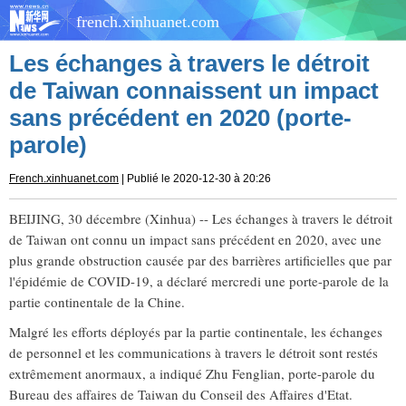
french.xinhuanet.com
Les échanges à travers le détroit
de Taiwan connaissent un impact
sans précédent en 2020 (porte-
parole)
French.xinhuanet.com
| Publié le 2020-12-30 à 20:26
BEIJING, 30 décembre (Xinhua) -- Les échanges à travers le détroit
de Taiwan ont connu un impact sans précédent en 2020, avec une
plus grande obstruction causée par des barrières artificielles que par
l'épidémie de COVID-19, a déclaré mercredi une porte-parole de la
partie continentale de la Chine.
Malgré les efforts déployés par la partie continentale, les échanges
de personnel et les communications à travers le détroit sont restés
extrêmement anormaux, a indiqué Zhu Fenglian, porte-parole du
Bureau des affaires de Taiwan du Conseil des Affaires d'Etat.