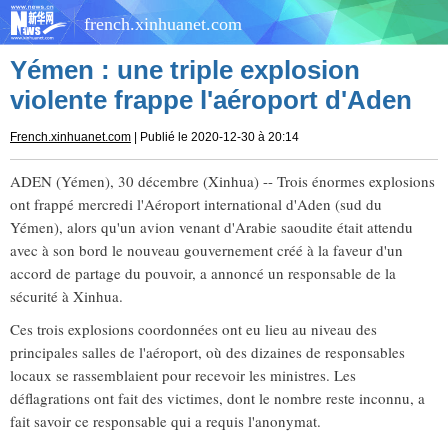
french.xinhuanet.com
Yémen : une triple explosion
violente frappe l'aéroport d'Aden
French.xinhuanet.com
| Publié le 2020-12-30 à 20:14
ADEN (Yémen), 30 décembre (Xinhua) -- Trois énormes explosions
ont frappé mercredi l'Aéroport international d'Aden (sud du
Yémen), alors qu'un avion venant d'Arabie saoudite était attendu
avec à son bord le nouveau gouvernement créé à la faveur d'un
accord de partage du pouvoir, a annoncé un responsable de la
sécurité à Xinhua.
Ces trois explosions coordonnées ont eu lieu au niveau des
principales salles de l'aéroport, où des dizaines de responsables
locaux se rassemblaient pour recevoir les ministres. Les
déflagrations ont fait des victimes, dont le nombre reste inconnu, a
fait savoir ce responsable qui a requis l'anonymat.