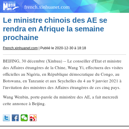
french.xinhuanet.com
Le ministre chinois des AE se
rendra en Afrique la semaine
prochaine
French.xinhuanet.com
| Publié le 2020-12-30 à 18:18
BEIJING, 30 décembre (Xinhua) -- Le conseiller d'Etat et ministre
des Affaires étrangères de la Chine, Wang Yi, effectuera des visites
officielles au Nigéria, en République démocratique du Congo, au
Botswana, en Tanzanie et aux Seychelles du 4 au 9 janvier 2021 à
l'invitation des ministres des Affaires étrangères de ces cinq pays.
Wang Wenbin, porte-parole du ministère des AE, a fait mercredi
cette annonce à Beijing.