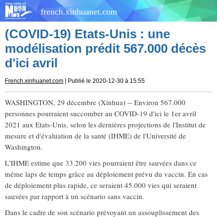
french.xinhuanet.com
(COVID-19) Etats-Unis : une
modélisation prédit 567.000 décès
d'ici avril
French.xinhuanet.com
| Publié le 2020-12-30 à 15:55
WASHINGTON, 29 décembre (Xinhua) -- Environ 567.000
personnes pourraient succomber au COVID-19 d'ici le 1er avril
2021 aux Etats-Unis, selon les dernières projections de l'Institut de
mesure et d'évaluation de la santé (IHME) de l'Université de
Washington.
L'IHME estime que 33.200 vies pourraient être sauvées dans ce
même laps de temps grâce au déploiement prévu du vaccin. En cas
de déploiement plus rapide, ce seraient 45.000 vies qui seraient
sauvées par rapport à un scénario sans vaccin.
Dans le cadre de son scénario prévoyant un assouplissement des