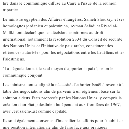
lire dans le communiqué diffusé au Caire à l'issue de la réunion
tripartite.
Le ministre égyptien des Affaires étrangères, Sameh Shoukry, et ses
homologues jordanien et palestinien, Ayman Safadi et Riyad al-
Maliki, ont déclaré que les décisions conformes au droit
international, notamment la résolution 2334 du Conseil de sécurité
des Nations Unies et l'Initiative de paix arabe, constituent des
références autorisées pour les négociations entre les Israéliens et les
Palestiniens.
"La négociation est le seul moyen d'apporter la paix", selon le
communiqué conjoint.
Les ministres ont souligné la nécessité d'exhorter Israël à revenir à la
table des négociations afin de parvenir à un règlement basé sur la
solution à deux Etats proposée par les Nations Unies, y compris la
création d'un Etat palestinien indépendant aux frontières de 1967,
avec Jérusalem-Est comme capitale.
Ils sont également convenus d'intensifier les efforts pour "mobiliser
une position internationale afin de faire face aux pratiques