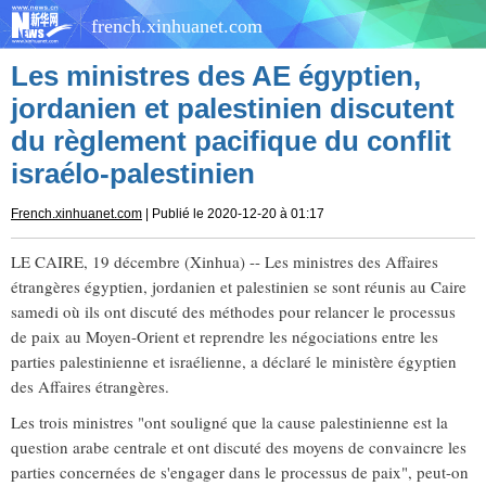
french.xinhuanet.com
Les ministres des AE égyptien,
jordanien et palestinien discutent
du règlement pacifique du conflit
israélo-palestinien
French.xinhuanet.com
| Publié le 2020-12-20 à 01:17
LE CAIRE, 19 décembre (Xinhua) -- Les ministres des Affaires
étrangères égyptien, jordanien et palestinien se sont réunis au Caire
samedi où ils ont discuté des méthodes pour relancer le processus
de paix au Moyen-Orient et reprendre les négociations entre les
parties palestinienne et israélienne, a déclaré le ministère égyptien
des Affaires étrangères.
Les trois ministres "ont souligné que la cause palestinienne est la
question arabe centrale et ont discuté des moyens de convaincre les
parties concernées de s'engager dans le processus de paix", peut-on