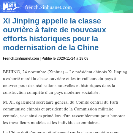
french.xinhuanet.com
Xi Jinping appelle la classe
ouvrière à faire de nouveaux
efforts historiques pour la
modernisation de la Chine
French.xinhuanet.com
| Publié le 2020-11-24 à 18:08
BEIJING, 24 novembre (Xinhua) -- Le président chinois Xi Jinping
a exhorté mardi la classe ouvrière et les travailleurs du pays à
oeuvrer pour des réalisations nouvelles et historiques dans la
construction complète d'un pays moderne socialiste.
M. Xi, également secrétaire général du Comité central du Parti
communiste chinois et président de la Commission militaire
centrale, s'est ainsi exprimé lors d'un rassemblement pour honorer
les travailleurs modèles et les individus exemplaires.
La Chine doit s'appuyer étroitement sur la classe ouvrière pour