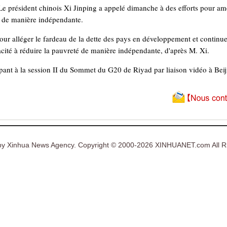
 président chinois Xi Jinping a appelé dimanche à des efforts pour amé
é de manière indépendante.
our alléger le fardeau de la dette des pays en développement et continuer 
acité à réduire la pauvreté de manière indépendante, d'après M. Xi.
ipant à la session II du Sommet du G20 de Riyad par liaison vidéo à Beij
y Xinhua News Agency. Copyright © 2000-2026 XINHUANET.com All Ri