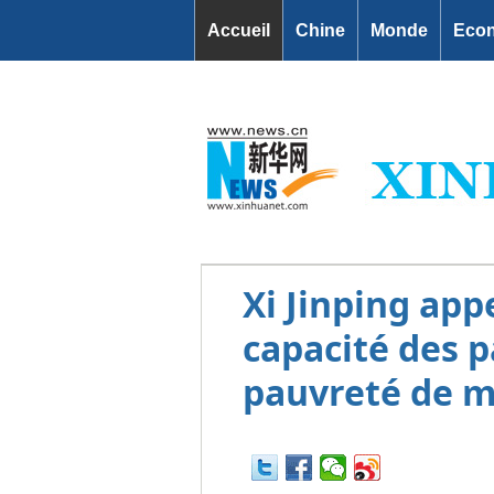
Accueil
Chine
Monde
Eco
Xi Jinping app
capacité des 
pauvreté de 