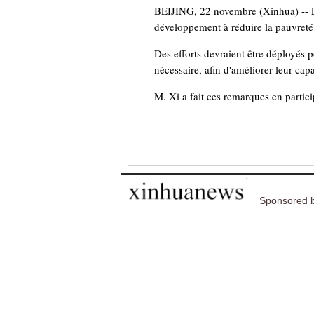
BEIJING, 22 novembre (Xinhua) -- Le
développement à réduire la pauvret
Des efforts devraient être déployés p
nécessaire, afin d'améliorer leur cap
M. Xi a fait ces remarques en partic
Sponsored b