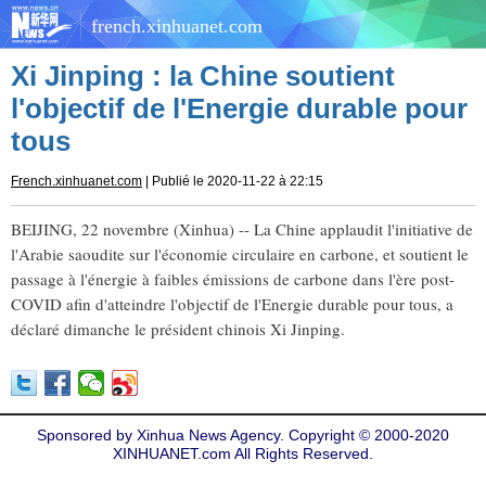
french.xinhuanet.com
Xi Jinping : la Chine soutient
l'objectif de l'Energie durable pour
tous
French.xinhuanet.com
| Publié le 2020-11-22 à 22:15
BEIJING, 22 novembre (Xinhua) -- La Chine applaudit l'initiative de
l'Arabie saoudite sur l'économie circulaire en carbone, et soutient le
passage à l'énergie à faibles émissions de carbone dans l'ère post-
COVID afin d'atteindre l'objectif de l'Energie durable pour tous, a
déclaré dimanche le président chinois Xi Jinping.
Sponsored by Xinhua News Agency. Copyright © 2000-2020
XINHUANET.com All Rights Reserved.