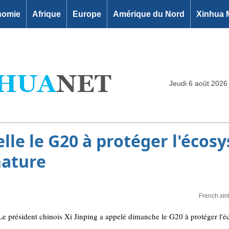
nomie
Afrique
Europe
Amérique du Nord
Xinhua 
Jeudi 6 août 2026
elle le G20 à protéger l'écos
nature
French.xi
 président chinois Xi Jinping a appelé dimanche le G20 à protéger l'éc