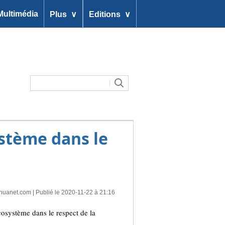
∨
∨
Multimédia
Plus
Editions
ystème dans le
nhuanet.com
| Publié le 2020-11-22 à 21:16
osystème dans le respect de la