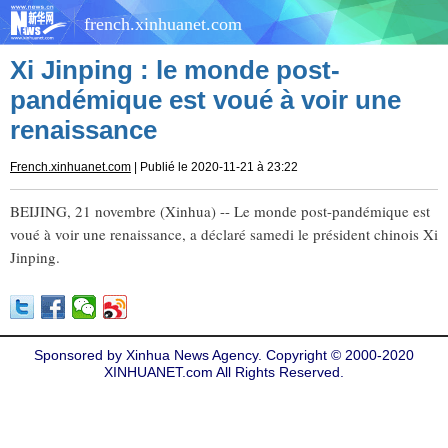
french.xinhuanet.com
Xi Jinping : le monde post-
pandémique est voué à voir une
renaissance
French.xinhuanet.com
| Publié le 2020-11-21 à 23:22
BEIJING, 21 novembre (Xinhua) -- Le monde post-pandémique est
voué à voir une renaissance, a déclaré samedi le président chinois Xi
Jinping.
Sponsored by Xinhua News Agency. Copyright © 2000-2020
XINHUANET.com All Rights Reserved.