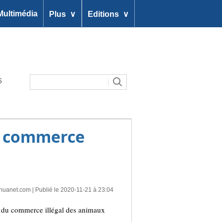
∨
∨
Multimédia
Plus
Editions
6
du commerce
nhuanet.com
| Publié le 2020-11-21 à 23:04
e du commerce illégal des animaux