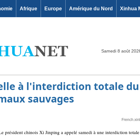
nomie
Afrique
Europe
Amérique du Nord
Xinhua 
Samedi 8 août 202
elle à l'interdiction totale 
nimaux sauvages
French.xi
 président chinois Xi Jinping a appelé samedi à une interdiction total