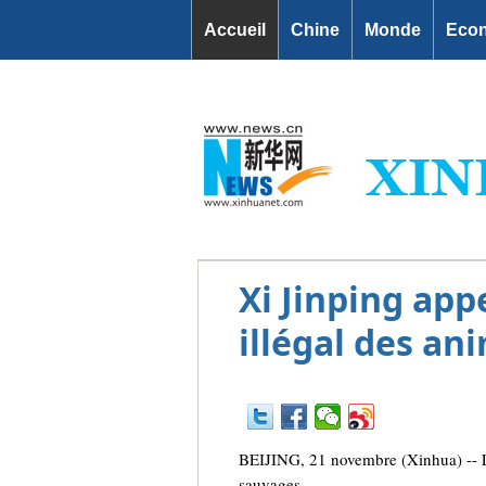
Accueil
Chine
Monde
Eco
Xi Jinping app
illégal des a
BEIJING, 21 novembre (Xinhua) -- Le
sauvages.