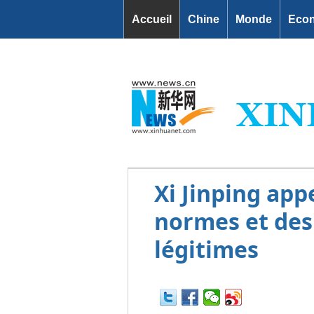
Accueil
Chine
Monde
Eco
Xi Jinping app
normes et des
légitimes