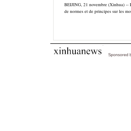
BEIJING, 21 novembre (Xinhua) -- Le
de normes et de principes sur les mo
Sponsored b