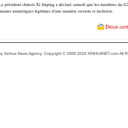
 président chinois Xi Jinping a déclaré samedi que les membres du G20
nnaies numériques légitimes d'une manière ouverte et inclusive.
y Xinhua News Agency. Copyright © 2000-2026 XINHUANET.com All Ri