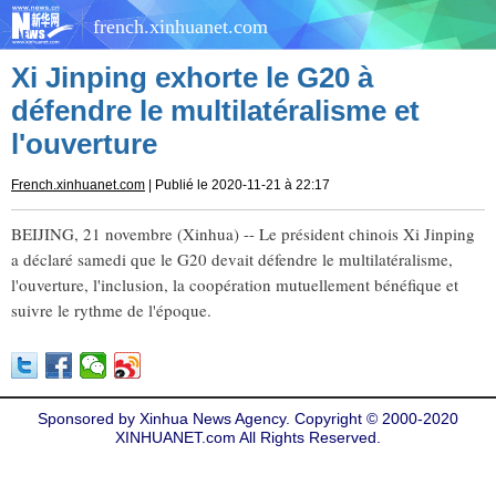
french.xinhuanet.com
Xi Jinping exhorte le G20 à
défendre le multilatéralisme et
l'ouverture
French.xinhuanet.com
| Publié le 2020-11-21 à 22:17
BEIJING, 21 novembre (Xinhua) -- Le président chinois Xi Jinping
a déclaré samedi que le G20 devait défendre le multilatéralisme,
l'ouverture, l'inclusion, la coopération mutuellement bénéfique et
suivre le rythme de l'époque.
Sponsored by Xinhua News Agency. Copyright © 2000-2020
XINHUANET.com All Rights Reserved.