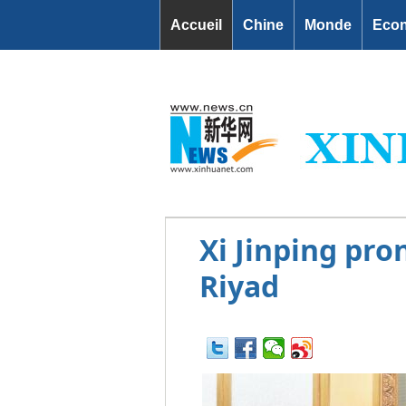
Accueil
Chine
Monde
Eco
Xi Jinping pr
Riyad