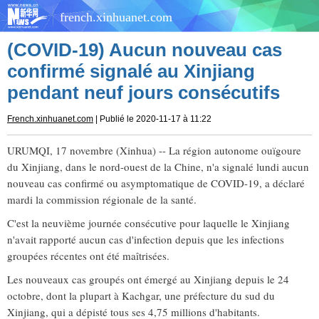
french.xinhuanet.com
(COVID-19) Aucun nouveau cas
confirmé signalé au Xinjiang
pendant neuf jours consécutifs
French.xinhuanet.com
| Publié le 2020-11-17 à 11:22
URUMQI, 17 novembre (Xinhua) -- La région autonome ouïgoure
du Xinjiang, dans le nord-ouest de la Chine, n'a signalé lundi aucun
nouveau cas confirmé ou asymptomatique de COVID-19, a déclaré
mardi la commission régionale de la santé.
C'est la neuvième journée consécutive pour laquelle le Xinjiang
n'avait rapporté aucun cas d'infection depuis que les infections
groupées récentes ont été maîtrisées.
Les nouveaux cas groupés ont émergé au Xinjiang depuis le 24
octobre, dont la plupart à Kachgar, une préfecture du sud du
Xinjiang, qui a dépisté tous ses 4,75 millions d'habitants.