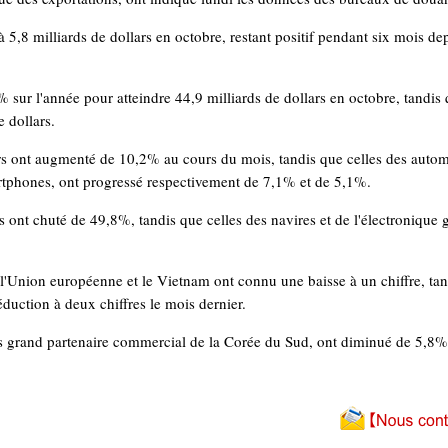
 5,8 milliards de dollars en octobre, restant positif pendant six mois dep
 sur l'année pour atteindre 44,9 milliards de dollars en octobre, tandis
 dollars.
s ont augmenté de 10,2% au cours du mois, tandis que celles des automo
rtphones, ont progressé respectivement de 7,1% et de 5,1%.
s ont chuté de 49,8%, tandis que celles des navires et de l'électronique 
, l'Union européenne et le Vietnam ont connu une baisse à un chiffre, tan
duction à deux chiffres le mois dernier.
us grand partenaire commercial de la Corée du Sud, ont diminué de 5,8% 