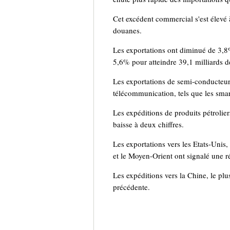
Cet excédent commercial s'est élevé à
douanes.
Les exportations ont diminué de 3,8%
5,6% pour atteindre 39,1 milliards de
Les exportations de semi-conducteur
télécommunication, tels que les sma
Les expéditions de produits pétrolier
baisse à deux chiffres.
Les exportations vers les Etats-Unis
et le Moyen-Orient ont signalé une ré
Les expéditions vers la Chine, le pl
précédente.