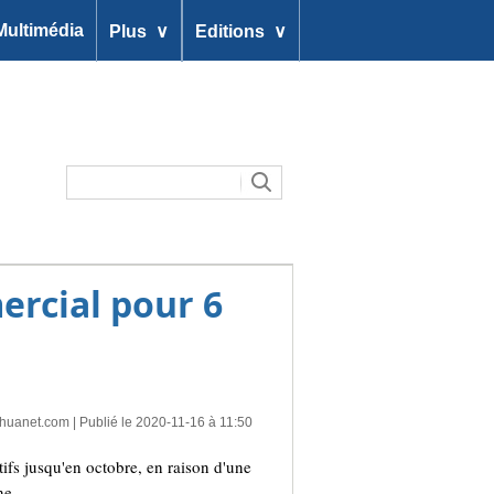
∨
∨
Multimédia
Plus
Editions
ercial pour 6
nhuanet.com
| Publié le 2020-11-16 à 11:50
s jusqu'en octobre, en raison d'une
ne.