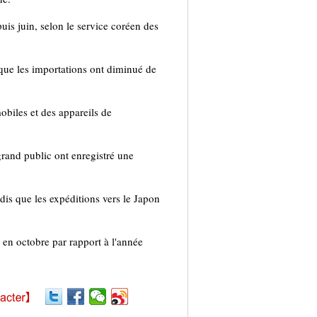
uis juin, selon le service coréen des
 que les importations ont diminué de
biles et des appareils de
grand public ont enregistré une
dis que les expéditions vers le Japon
en octobre par rapport à l'année