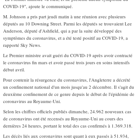
COVID-19", ajoute le communiqué.
M. Johnson a pris part jeudi matin à une réunion avec plusieurs
députés au 10 Downing Street. Parmi les députés se trouvaient Lee
Anderson, député d'Ashfield, qui a par la suite développé des
symptômes du coronavirus, et a été testé positif au COVID-19, a
rapporté Sky News.
Le Premier ministre avait guéri du COVID-19 après avoir contracté
le coronavirus fin mars et avoir passé trois jours en soins intensifs
début avril.
Pour contenir la résurgence du coronavirus, l'Angleterre a décrété
un confinement national d'un mois jusqu'au 2 décembre. Il s'agit du
deuxième confinement de ce genre depuis le début de l'épidémie de
coronavirus au Royaume-Uni.
Selon les chiffres officiels publiés dimanche, 24.962 nouveaux cas
de coronavirus ont été recensés au Royaume-Uni au cours des
dernières 24 heures, portant le total des cas confirmés à 1.369.318.
Les décès liés aux coronavirus sont quant à eux passés à 51.934,