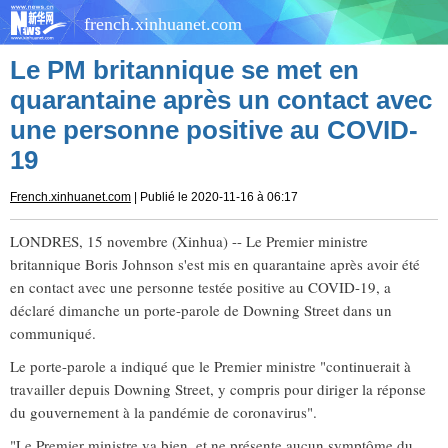
french.xinhuanet.com
Le PM britannique se met en
quarantaine après un contact avec
une personne positive au COVID-
19
French.xinhuanet.com
| Publié le 2020-11-16 à 06:17
LONDRES, 15 novembre (Xinhua) -- Le Premier ministre
britannique Boris Johnson s'est mis en quarantaine après avoir été
en contact avec une personne testée positive au COVID-19, a
déclaré dimanche un porte-parole de Downing Street dans un
communiqué.
Le porte-parole a indiqué que le Premier ministre "continuerait à
travailler depuis Downing Street, y compris pour diriger la réponse
du gouvernement à la pandémie de coronavirus".
"Le Premier ministre va bien, et ne présente aucun symptôme du