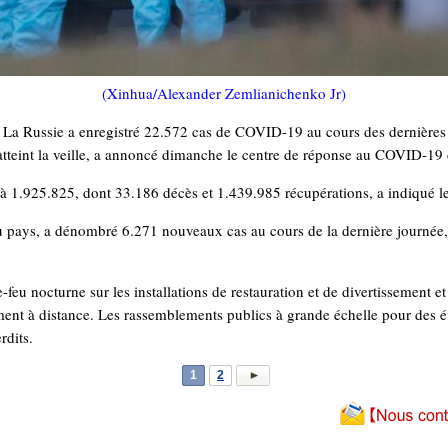
(Xinhua/Alexander Zemlianichenko Jr)
 Russie a enregistré 22.572 cas de COVID-19 au cours des dernières 2
atteint la veille, a annoncé dimanche le centre de réponse au COVID-19
 à 1.925.825, dont 33.186 décès et 1.439.985 récupérations, a indiqué 
 pays, a dénombré 6.271 nouveaux cas au cours de la dernière journée, po
feu nocturne sur les installations de restauration et de divertissement e
ement à distance. Les rassemblements publics à grande échelle pour des é
rdits.
1
2