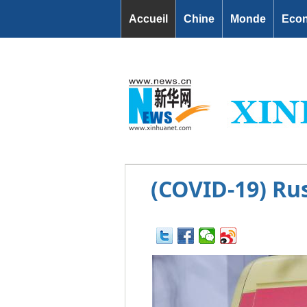
Accueil
Chine
Monde
Eco
(COVID-19) Rus