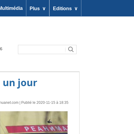
∨
∨
Multimédia
Plus
Editions
26
 un jour
nhuanet.com
| Publié le 2020-11-15 à 18:35