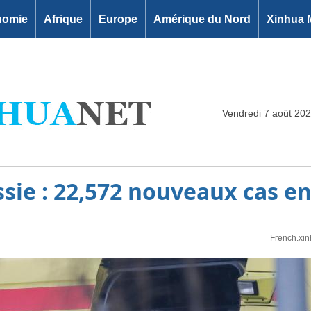
nomie
Afrique
Europe
Amérique du Nord
Xinhua 
Vendredi 7 août 20
sie : 22,572 nouveaux cas en
French.xi