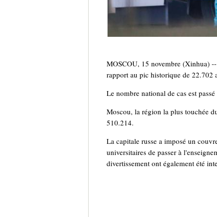
MOSCOU, 15 novembre (Xinhua) -- La
rapport au pic historique de 22.702 
Le nombre national de cas est passé
Moscou, la région la plus touchée du
510.214.
La capitale russe a imposé un couvre-
universitaires de passer à l'enseign
divertissement ont également été inte