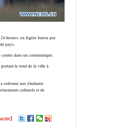
4 heures, en légère baisse par
 du pays.
le centre dans un communiqué.
rtant le total de la ville à
t a ordonné aux étudiants
vénements culturels et de