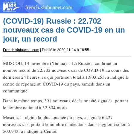
french.xinhuanet.com
(COVID-19) Russie : 22.702
nouveaux cas de COVID-19 en un
jour, un record
French.xinhuanet.com
| Publié le 2020-11-14 à 18:55
MOSCOU, 14 novembre (Xinhua) -- La Russie a confirmé un
nombre record de 22.702 nouveaux cas de COVID-19 au cours des
dernières 24 heures, ce qui porte son total à 1.903.253, a indiqué le
centre de réponse au COVID-19 du pays, samedi dans un
communiqué.
Dans le même temps, 391 nouveaux décès ont été signalés, portant
le nombre national à 32.834 morts.
Moscou, la région la plus touchée du pays, a signalé 6.427
nouveaux cas, portant le nombre d'infections dans l'agglomération à
503.943, a indiqué le Centre.