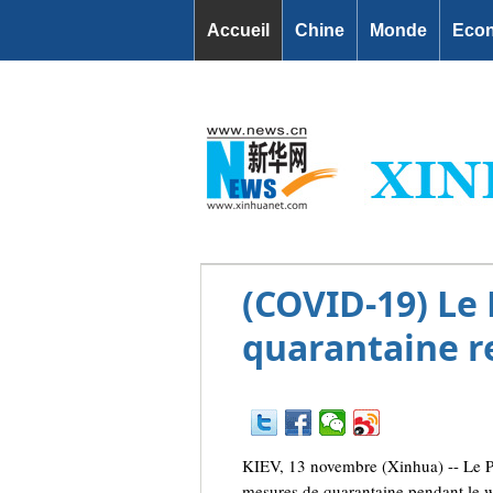
Accueil
Chine
Monde
Eco
(COVID-19) Le 
quarantaine r
KIEV, 13 novembre (Xinhua) -- Le Pr
mesures de quarantaine pendant le wee