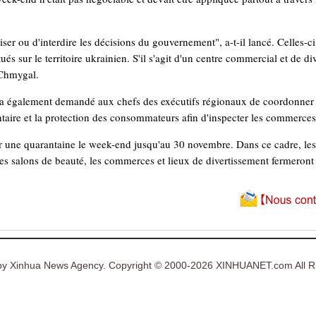
iser ou d'interdire les décisions du gouvernement", a-t-il lancé. Celles-c
és sur le territoire ukrainien. S'il s'agit d'un centre commercial et de div
 Chmygal.
 également demandé aux chefs des exécutifs régionaux de coordonner le 
entaire et la protection des consommateurs afin d'inspecter les commerces
ir une quarantaine le week-end jusqu'au 30 novembre. Dans ce cadre, le
les salons de beauté, les commerces et lieux de divertissement fermeront 
y Xinhua News Agency. Copyright © 2000-2026 XINHUANET.com All Ri