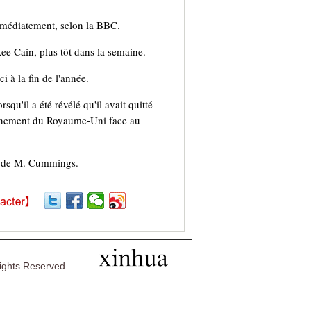
immédiatement, selon la BBC.
ee Cain, plus tôt dans la semaine.
i à la fin de l'année.
u'il a été révélé qu'il avait quitté
finement du Royaume-Uni face au
ion de M. Cummings.
ghts Reserved.