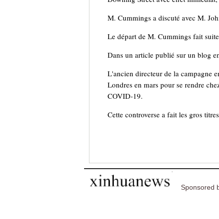
M. Cummings a discuté avec M. Johnso
Le départ de M. Cummings fait suite 
Dans un article publié sur un blog en
L'ancien directeur de la campagne en 
Londres en mars pour se rendre chez
COVID-19.
Cette controverse a fait les gros ti
Sponsored b