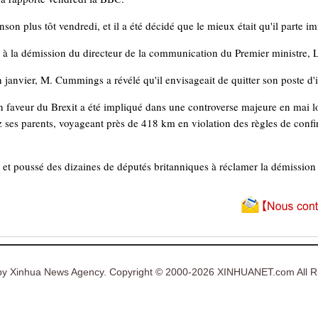
n plus tôt vendredi, et il a été décidé que le mieux était qu'il parte 
à la démission du directeur de la communication du Premier ministre, L
 janvier, M. Cummings a révélé qu'il envisageait de quitter son poste d'ic
faveur du Brexit a été impliqué dans une controverse majeure en mai lorsq
 ses parents, voyageant près de 418 km en violation des règles de con
tres et poussé des dizaines de députés britanniques à réclamer la démiss
y Xinhua News Agency. Copyright © 2000-2026 XINHUANET.com All Ri