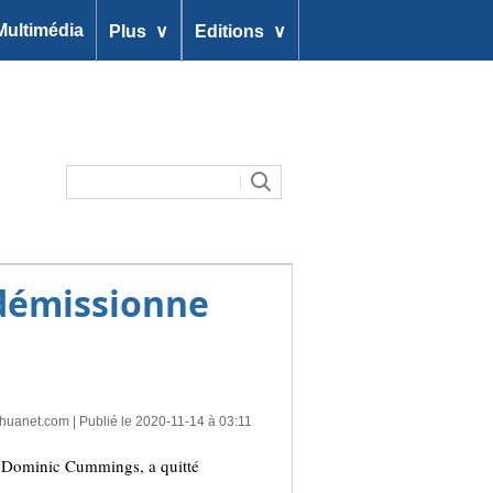
∨
∨
Multimédia
Plus
Editions
 démissionne
nhuanet.com
| Publié le 2020-11-14 à 03:11
, Dominic Cummings, a quitté