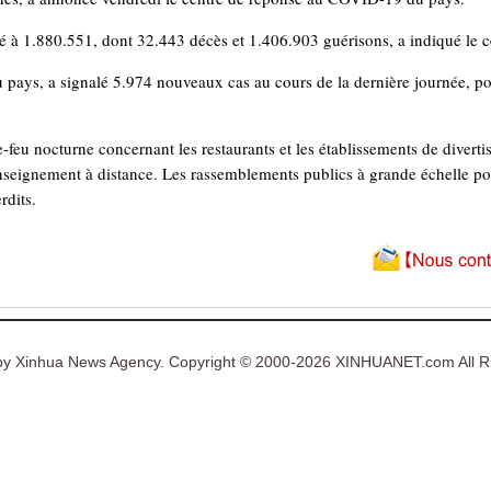
é à 1.880.551, dont 32.443 décès et 1.406.903 guérisons, a indiqué le
pays, a signalé 5.974 nouveaux cas au cours de la dernière journée, port
-feu nocturne concernant les restaurants et les établissements de diverti
'enseignement à distance. Les rassemblements publics à grande échelle po
rdits.
y Xinhua News Agency. Copyright © 2000-2026 XINHUANET.com All Ri