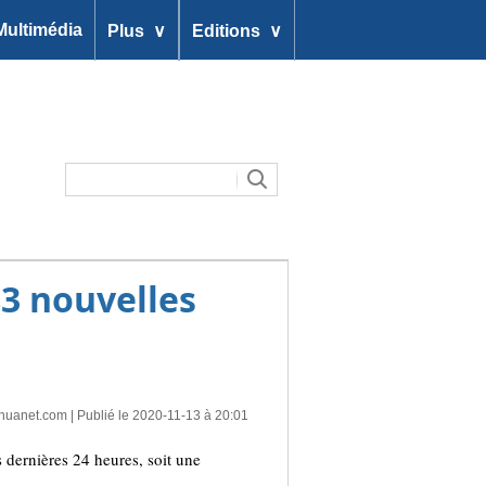
∨
∨
Multimédia
Plus
Editions
83 nouvelles
nhuanet.com
| Publié le 2020-11-13 à 20:01
ernières 24 heures, soit une