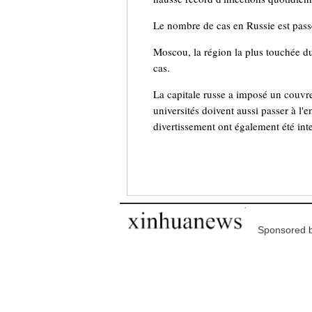
Le nombre de cas en Russie est pass
Moscou, la région la plus touchée du 
cas.
La capitale russe a imposé un couvre
universités doivent aussi passer à l
divertissement ont également été inte
Sponsored b