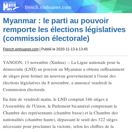
french.xinhuanet.com
Myanmar : le parti au pouvoir
remporte les élections législatives
(commission électorale)
French.xinhuanet.com
| Publié le 2020-11-13 à 13:45
YANGON, 13 novembre (Xinhua) -- La Ligue nationale pour la
démocratie (LND) au pouvoir au Myanmar a obtenu suffisamment
de sièges pour former un nouveau gouvernement à l'issue des
élections législatives du 8 novembre, a annoncé vendredi la
Commission électorale.
En date de vendredi matin, le LND comptait 346 sièges à
l'Assemblée de l'Union, le Parlement bicaméral comprenant la
Chambre des représentants (chambre basse) et la Chambre des
nationalités (chambre haute), dépassant le seuil des 322 sièges
nécessaire pour proclamer la victoire, selon les chiffres de la