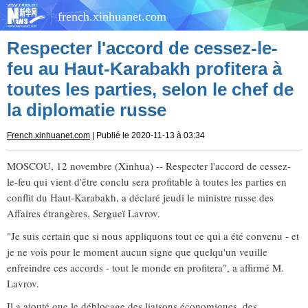
french.xinhuanet.com
Respecter l'accord de cessez-le-
feu au Haut-Karabakh profitera à
toutes les parties, selon le chef de
la diplomatie russe
French.xinhuanet.com
| Publié le 2020-11-13 à 03:34
MOSCOU, 12 novembre (Xinhua) -- Respecter l'accord de cessez-
le-feu qui vient d'être conclu sera profitable à toutes les parties en
conflit du Haut-Karabakh, a déclaré jeudi le ministre russe des
Affaires étrangères, Sergueï Lavrov.
"Je suis certain que si nous appliquons tout ce qui a été convenu - et
je ne vois pour le moment aucun signe que quelqu'un veuille
enfreindre ces accords - tout le monde en profitera", a affirmé M.
Lavrov.
Il a ajouté que le déblocage des liaisons économiques, des