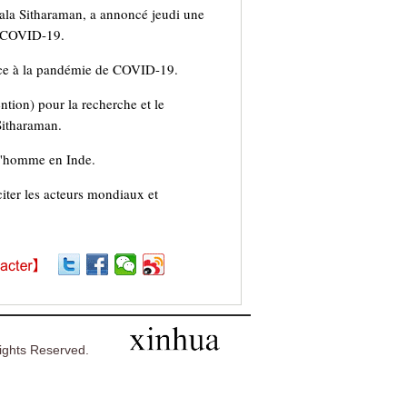
ala Sitharaman, a annoncé jeudi une
le COVID-19.
face à la pandémie de COVID-19.
tion) pour la recherche et le
Sitharaman.
 l'homme en Inde.
iter les acteurs mondiaux et
ghts Reserved.