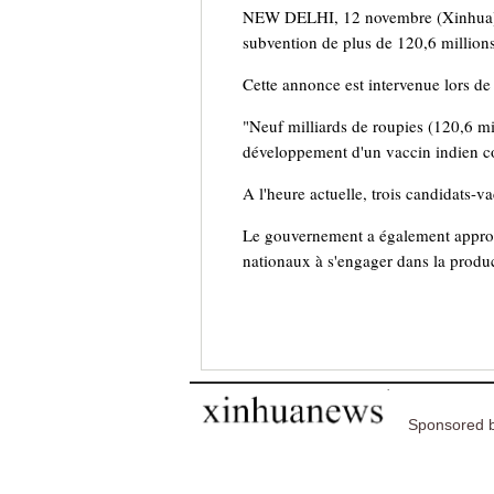
NEW DELHI, 12 novembre (Xinhua) --
subvention de plus de 120,6 million
Cette annonce est intervenue lors de
"Neuf milliards de roupies (120,6 mi
développement d'un vaccin indien c
A l'heure actuelle, trois candidats-v
Le gouvernement a également approuv
nationaux à s'engager dans la produ
Sponsored b