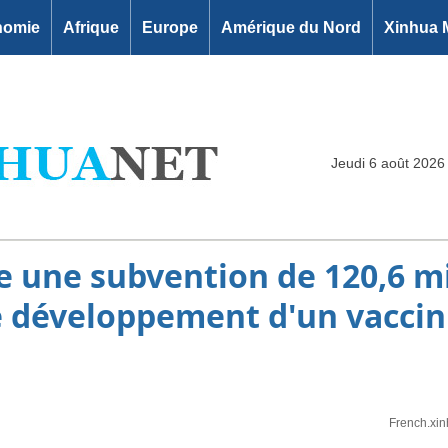
nomie
Afrique
Europe
Amérique du Nord
Xinhua 
Jeudi 6 août 2026
 une subvention de 120,6 mi
e développement d'un vaccin
French.xi