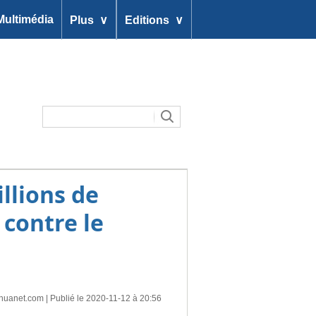
∨
∨
Multimédia
Plus
Editions
llions de
 contre le
nhuanet.com
| Publié le 2020-11-12 à 20:56