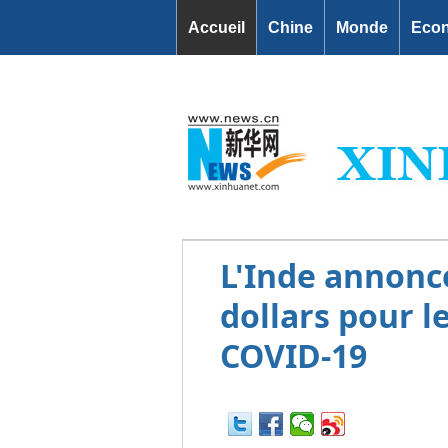
Accueil
Chine
Monde
Eco
L'Inde annonce
dollars pour l
COVID-19