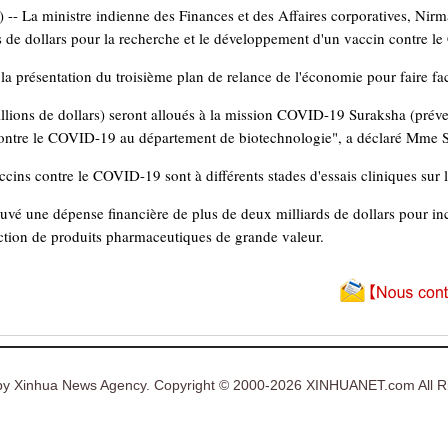
 La ministre indienne des Finances et des Affaires corporatives, Nirm
s de dollars pour la recherche et le développement d'un vaccin contre 
 la présentation du troisième plan de relance de l'économie pour faire 
llions de dollars) seront alloués à la mission COVID-19 Suraksha (préven
ontre le COVID-19 au département de biotechnologie", a déclaré Mme 
accins contre le COVID-19 sont à différents stades d'essais cliniques sur
é une dépense financière de plus de deux milliards de dollars pour inc
ction de produits pharmaceutiques de grande valeur.
y Xinhua News Agency. Copyright © 2000-2026 XINHUANET.com All Ri