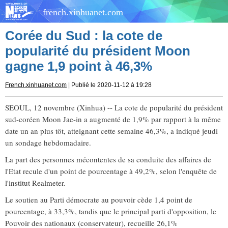
french.xinhuanet.com
Corée du Sud : la cote de
popularité du président Moon
gagne 1,9 point à 46,3%
French.xinhuanet.com
| Publié le 2020-11-12 à 19:28
SEOUL, 12 novembre (Xinhua) -- La cote de popularité du président
sud-coréen Moon Jae-in a augmenté de 1,9% par rapport à la même
date un an plus tôt, atteignant cette semaine 46,3%, a indiqué jeudi
un sondage hebdomadaire.
La part des personnes mécontentes de sa conduite des affaires de
l'Etat recule d'un point de pourcentage à 49,2%, selon l'enquête de
l'institut Realmeter.
Le soutien au Parti démocrate au pouvoir cède 1,4 point de
pourcentage, à 33,3%, tandis que le principal parti d'opposition, le
Pouvoir des nationaux (conservateur), recueille 26,1%