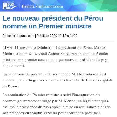
french.xinhuanet.com
Le nouveau président du Pérou
nomme un Premier ministre
French.xinhuanet.com
| Publié le 2020-11-12 à 11:13
LIMA, 11 novembre (Xinhua) -- Le président du Pérou, Manuel
Merino, a nommé mercredi Antero Flores-Araoz comme Premier
ministre, son premier acte en tant que nouveau président du pays
depuis mardi.
La cérémonie de prestation de serment de M. Flores-Araoz s'est
tenue au palais du gouvernement dans le centre de Lima, la capitale
du Pérou.
La nomination du Premier ministre a suivi l'inauguration du
nouveau gouvernement dirigé par M. Merino, un législateur qui a
assumé la présidence du pays après la mise en accusation lundi de
son prédécesseur Martin Vizcarra pour corruption présumée.