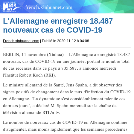
french.xinhuanet.com
L'Allemagne enregistre 18.487
nouveaux cas de COVID-19
French.xinhuanet.com
| Publié le 2020-11-12 à 04:08
BERLIN, 11 novembre (Xinhua) -- L'Allemagne a enregistré 18.487
nouveaux cas de COVID-19 en une journée, portant le nombre total
de cas recensés dans ce pays à 705.687, a annoncé mercredi
l'Institut Robert Koch (RKI).
Le ministre allemand de la Santé, Jens Spahn, a dit observer des
signes positifs de changement dans le taux d'infection du COVID-19
en Allemagne. "La dynamique s'est considérablement ralentie ces
derniers jours", a déclaré M. Spahn mercredi sur la chaîne de
télévision allemande RTL/n-tv.
Le nombre de nouveaux cas de COVID-19 en Allemagne continue
d'augmenter, mais moins rapidement que les semaines précédentes.