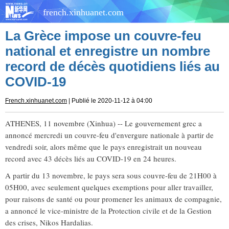
french.xinhuanet.com
La Grèce impose un couvre-feu
national et enregistre un nombre
record de décès quotidiens liés au
COVID-19
French.xinhuanet.com
| Publié le 2020-11-12 à 04:00
ATHENES, 11 novembre (Xinhua) -- Le gouvernement grec a
annoncé mercredi un couvre-feu d'envergure nationale à partir de
vendredi soir, alors même que le pays enregistrait un nouveau
record avec 43 décès liés au COVID-19 en 24 heures.
A partir du 13 novembre, le pays sera sous couvre-feu de 21H00 à
05H00, avec seulement quelques exemptions pour aller travailler,
pour raisons de santé ou pour promener les animaux de compagnie,
a annoncé le vice-ministre de la Protection civile et de la Gestion
des crises, Nikos Hardalias.