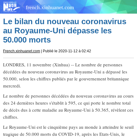
french.xinhuanet.com
Le bilan du nouveau coronavirus
au Royaume-Uni dépasse les
50.000 morts
French.xinhuanet.com
| Publié le 2020-11-12 à 02:42
LONDRES, 11 novembre (Xinhua) -- Le nombre de personnes
décédées du nouveau coronavirus au Royaume-Uni a dépassé les
50.000, selon les chiffres publiés par le gouvernement britannique
mercredi.
Le nombre de personnes décédées du nouveau coronavirus au cours
des 24 dernières heures s'établit à 595, ce qui porte le nombre total
de décès dus à cette maladie au Royaume-Uni à 50.365, révèlent ces
chiffres.
Le Royaume-Uni est le cinquième pays au monde à atteindre le seuil
tragique de 50.000 morts du COVID-19, après les Etats-Unis, le