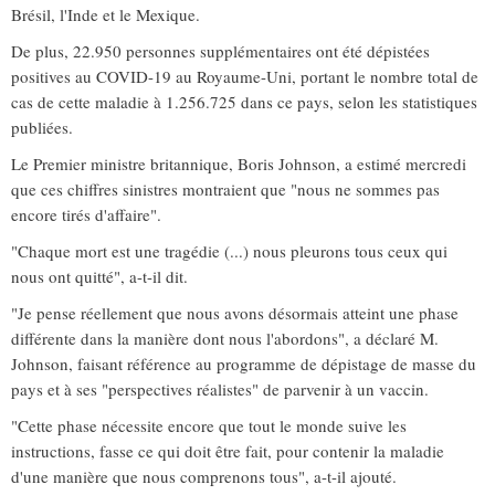
Brésil, l'Inde et le Mexique.
De plus, 22.950 personnes supplémentaires ont été dépistées
positives au COVID-19 au Royaume-Uni, portant le nombre total de
cas de cette maladie à 1.256.725 dans ce pays, selon les statistiques
publiées.
Le Premier ministre britannique, Boris Johnson, a estimé mercredi
que ces chiffres sinistres montraient que "nous ne sommes pas
encore tirés d'affaire".
"Chaque mort est une tragédie (...) nous pleurons tous ceux qui
nous ont quitté", a-t-il dit.
"Je pense réellement que nous avons désormais atteint une phase
différente dans la manière dont nous l'abordons", a déclaré M.
Johnson, faisant référence au programme de dépistage de masse du
pays et à ses "perspectives réalistes" de parvenir à un vaccin.
"Cette phase nécessite encore que tout le monde suive les
instructions, fasse ce qui doit être fait, pour contenir la maladie
d'une manière que nous comprenons tous", a-t-il ajouté.