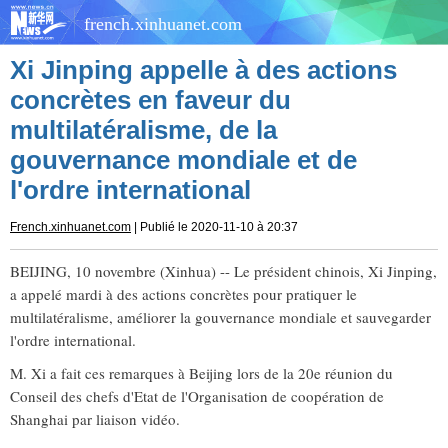
french.xinhuanet.com
Xi Jinping appelle à des actions
concrètes en faveur du
multilatéralisme, de la
gouvernance mondiale et de
l'ordre international
French.xinhuanet.com
| Publié le 2020-11-10 à 20:37
BEIJING, 10 novembre (Xinhua) -- Le président chinois, Xi Jinping,
a appelé mardi à des actions concrètes pour pratiquer le
multilatéralisme, améliorer la gouvernance mondiale et sauvegarder
l'ordre international.
M. Xi a fait ces remarques à Beijing lors de la 20e réunion du
Conseil des chefs d'Etat de l'Organisation de coopération de
Shanghai par liaison vidéo.